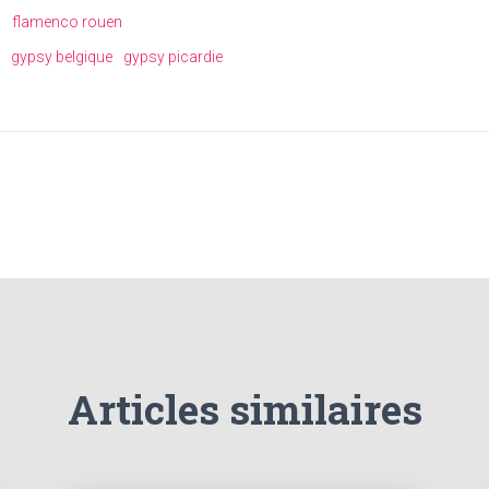
s
flamenco rouen
gypsy belgique
gypsy picardie
Articles similaires