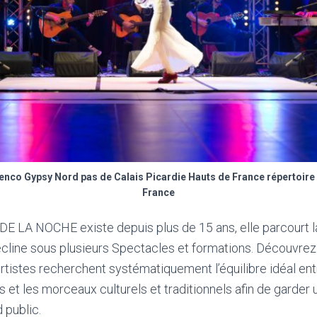
nco Gypsy Nord pas de Calais Picardie Hauts de France répertoire 
France
E LA NOCHE existe depuis plus de 15 ans, elle parcourt l
écline sous plusieurs Spectacles et formations. Découvrez l
 artistes recherchent systématiquement l’équilibre idéal en
 et les morceaux culturels et traditionnels afin de garder 
 public.