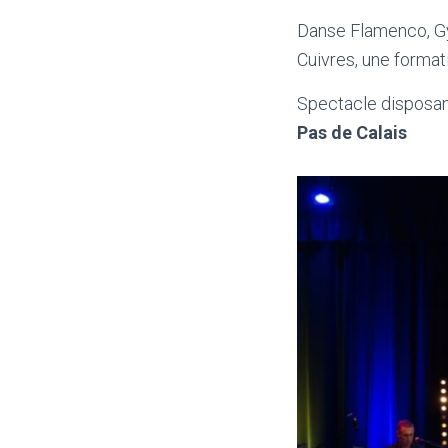
Danse Flamenco, Gyp
Cuivres, une forma
Spectacle disposa
Pas de Calais