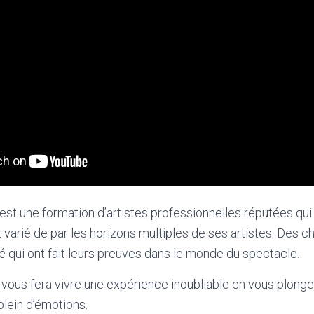
t une formation d’artistes professionnelles réputées qui
 varié de par les horizons multiples de ses artistes. Des c
é qui ont fait leurs preuves dans le monde du spectacle.
ous fera vivre une expérience inoubliable en vous plonge
plein d’émotions.