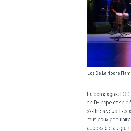
Los De La Noche Flame
La compagnie LOS D
de l’Europe et se d
s’offre à vous. Les
musicaux populaires
accessible au grand