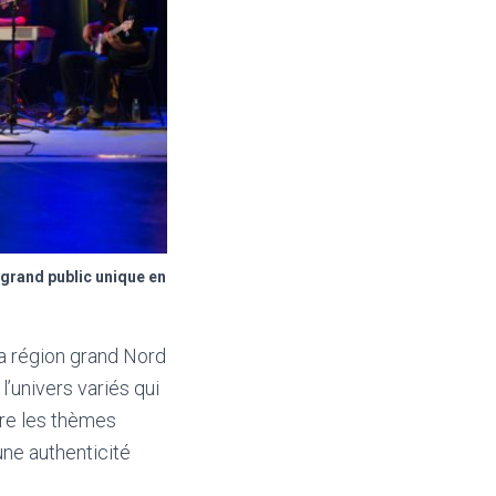
grand public unique en
a région grand Nord
’univers variés qui
tre les thèmes
une authenticité