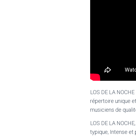
LOS DE LA NOCHE es
répertoire unique et
musiciens de qualit
LOS DE LA NOCHE, v
typique, Intense et 