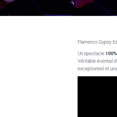
Flamenco Gypsy Esp
Un spectacle
100%
Véritable éventail 
exceptionnel et un