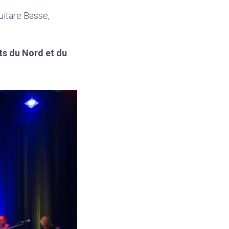
uitare Basse,
ts du Nord et du