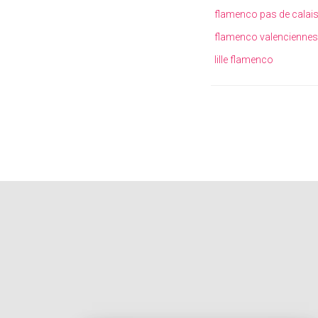
flamenco pas de calai
flamenco valenciennes
lille flamenco