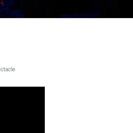
ectacle