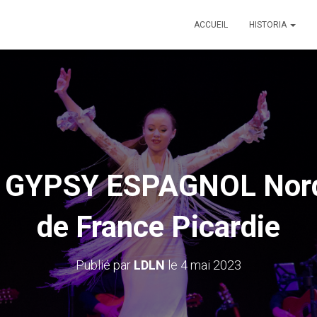
ACCUEIL
HISTORIA
YPSY ESPAGNOL Nord 
de France Picardie
Publié par
LDLN
le
4 mai 2023