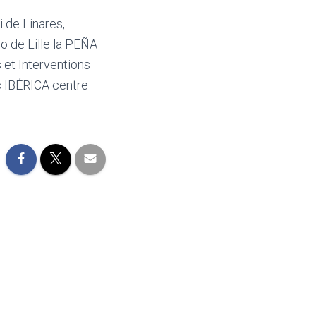
i de Linares,
o de Lille la PEÑA
et Interventions
c IBÉRICA centre