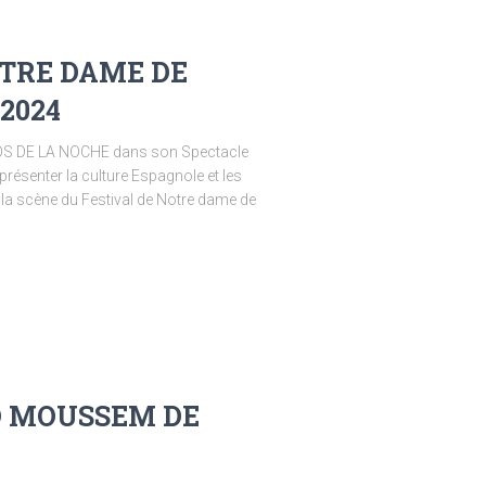
OTRE DAME DE
2024
LOS DE LA NOCHE dans son Spectacle
enter la culture Espagnole et les
a scène du Festival de Notre dame de
IO MOUSSEM DE