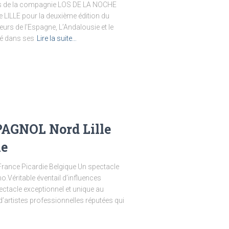
s de la compagnie LOS DE LA NOCHE
 LILLE pour la deuxième édition du
rs de l’Espagne, L’Andalousie et le
é dans ses
Lire la suite…
GNOL Nord Lille
ie
rance Picardie Belgique Un spectacle
Véritable éventail d’influences
ectacle exceptionnel et unique au
artistes professionnelles réputées qui