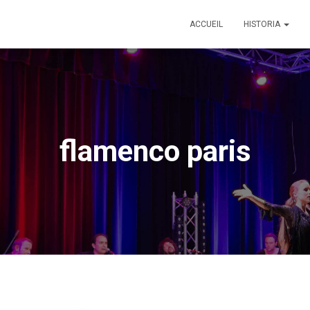
ACCUEIL
HISTORIA
flamenco paris