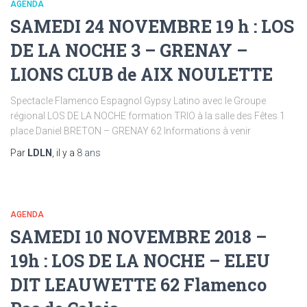
AGENDA
SAMEDI 24 NOVEMBRE 19 h : LOS
DE LA NOCHE 3 – GRENAY –
LIONS CLUB de AIX NOULETTE
Spectacle Flamenco Espagnol Gypsy Latino avec le Groupe
régional LOS DE LA NOCHE formation TRIO à la salle des Fêtes 1
place Daniel BRETON – GRENAY 62 Informations à venir
Par
LDLN
, il y a
8 ans
AGENDA
SAMEDI 10 NOVEMBRE 2018 –
19h : LOS DE LA NOCHE – ELEU
DIT LEAUWETTE 62 Flamenco