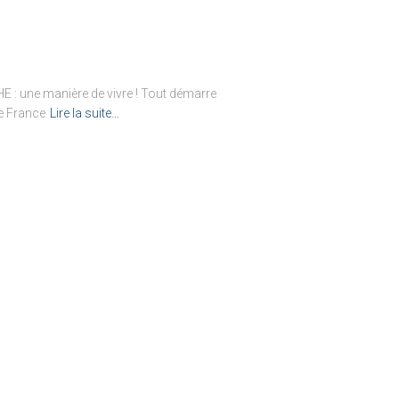
 : une manière de vivre ! Tout démarre
de France
Lire la suite…