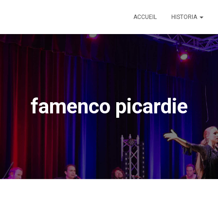
ACCUEIL
HISTORIA
famenco picardie