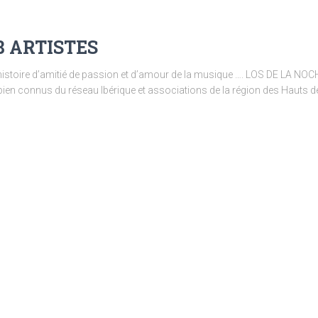
8 ARTISTES
istoire d’amitié de passion et d’amour de la musique …. LOS DE LA NOCHE
, bien connus du réseau Ibérique et associations de la région des Hauts 