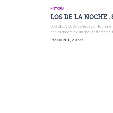
HISTORIA
LOS DE LA NOCHE : 
LOS DE LA NOCHE c’est avant tout une h
par la rencontre d’un groupe d’artistes
Par
LDLN
, il y a
9 ans