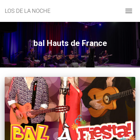
LOS DE LA NOCHE
DÉPLI
LA
NAVIG
bal Hauts de France