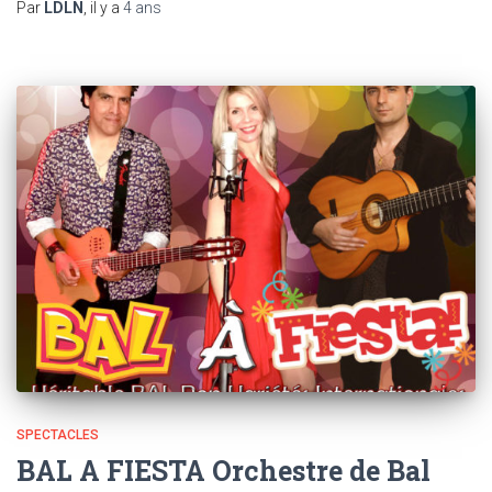
Par
LDLN
, il y a
4 ans
SPECTACLES
BAL A FIESTA Orchestre de Bal