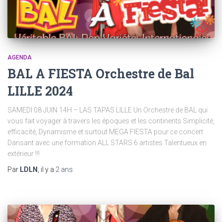
AGENDA
BAL A FIESTA Orchestre de Bal
LILLE 2024
SAMEDI 08 JUIN 14H – LAS TAPAS LILLE Un Orchestre de BAL qui
vous fait voyager à travers les époques et les continents Simplicité,
efficacité, Dynamisme et surtout MEGA FIESTA pour ce concert
Dansant avec une formation ALL STARS 6 artistes Talentueux en
extérieur !!!
Par
LDLN
, il y a
2 ans